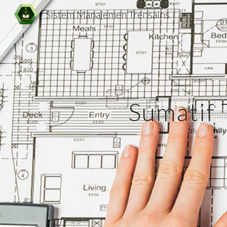
Sistem Manajemen Trensains
Sk
Sumatif 