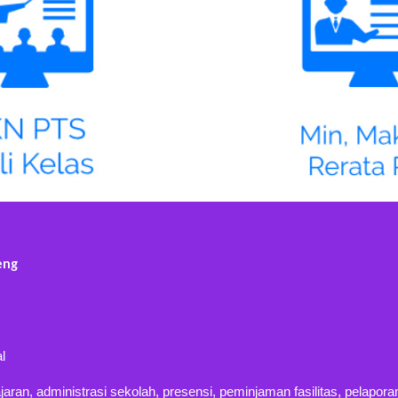
eng
al
an, administrasi sekolah, presensi, peminjaman fasilitas, pelaporan