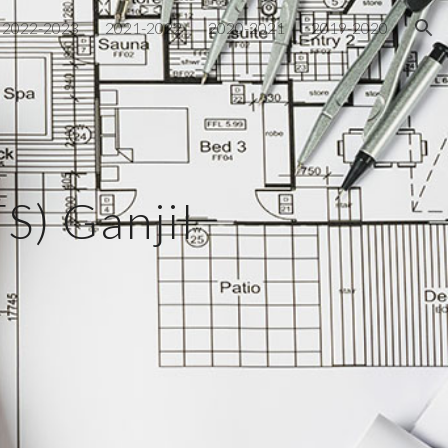
2022-2023
2021-2022
2020-2021
2019-2020
ion
TS)
Ganjil