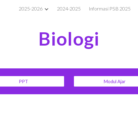
2025-2026
2024-2025
Informasi PSB 2025
ip to main content
Skip to navigat
Biologi
PPT
Modul Ajar