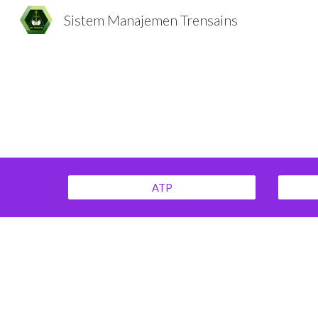
Sistem Manajemen Trensains
Sk
ATP