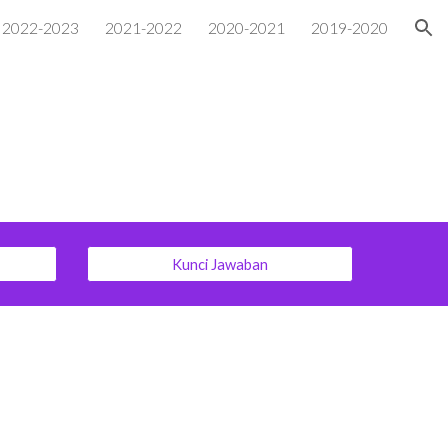
2022-2023
2021-2022
2020-2021
2019-2020
ion
Kunci Jawaban