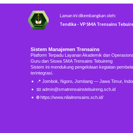
Laman
ini dikembangkan oleh:
Tendika - VP SMA Trensains Tebuir
Sistem Manajemen Trensains
Platform Terpadu Layanan Akademik dan Operasion
Guru dan Siswa SMA Trensains Tebuireng
Sistem ini mendukung pengelolaan kegiatan pembelajar
terintegrasi.
📍 Jombok, Ngoro, Jombang — Jawa Timur, Indo
📧 admin@smatrensainstebuireng.sch.id
🌐 https://www.nilaitrensains.sch.id/