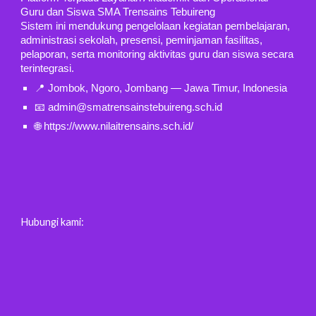
Guru dan Siswa SMA Trensains Tebuireng
Sistem ini mendukung pengelolaan kegiatan pembelajaran,
administrasi sekolah, presensi, peminjaman fasilitas,
pelaporan, serta monitoring aktivitas guru dan siswa secara
terintegrasi.
📍 Jombok, Ngoro, Jombang — Jawa Timur, Indonesia
📧 admin@smatrensainstebuireng.sch.id
🌐 https://www.nilaitrensains.sch.id/
Hubungi kami: