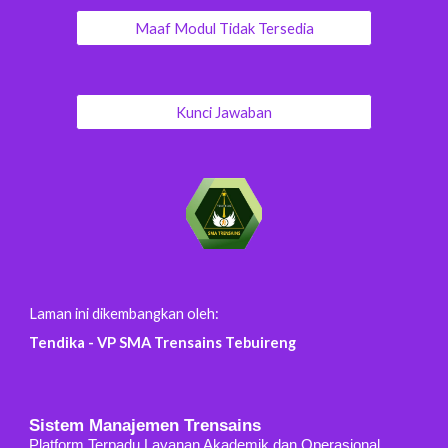
Maaf Modul Tidak Tersedia
Kunci Jawaban
Laman
ini dikembangkan oleh:
Tendika - VP SMA Trensains Tebuireng
Sistem Manajemen Trensains
Platform Terpadu Layanan Akademik dan Operasional